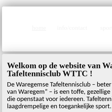
home
info/contact
spor
Welkom op de website van 
Tafeltennisclub WTTC !
De Waregemse Tafeltennisclub – beter
van Waregem” – is een toffe, gezellige
die openstaat voor iedereen. Tafeltenn
laagdrempelige en toegankelijke sport.